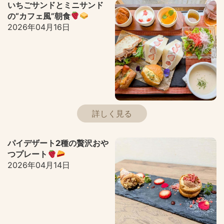
いちごサンドとミニサンド
の“カフェ風”朝食
2026年04月16日
詳しく見る
パイデザート2種の贅沢おや
つプレート
2026年04月14日