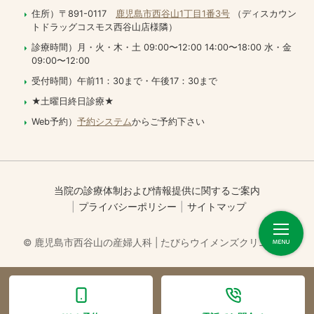
住所）〒891-0117
鹿児島市西谷山1丁目1番3号
（ディスカウン
トドラッグコスモス西谷山店様隣）
診療時間）月・火・木・土 09:00〜12:00 14:00〜18:00 水・金
09:00〜12:00
受付時間）午前11：30まで・午後17：30まで
★土曜日終日診療★
Web予約）
予約システム
からご予約下さい
当院の診療体制および情報提供に関するご案内
プライバシーポリシー
サイトマップ
© 鹿児島市西谷山の産婦人科 | たびらウイメンズクリニック.