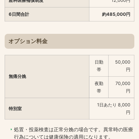
産科医療補償制度
12,000円
6日間合計
約485,000円
オプション料金
日勤
50,000
帯
円
無痛分娩
夜勤
70,000
帯
円
1日あたり 8,000
特別室
円
処置・投薬検査は正常分娩の場合です。異常時の医療
行為については健康保険の適用になります。