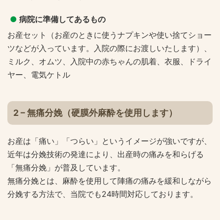
●
病院に準備してあるもの
お産セット（お産のときに使うナプキンや使い捨てショー
ツなどが入っています。入院の際にお渡しいたします）、
ミルク、オムツ、入院中の赤ちゃんの肌着、衣服、ドライ
ヤー、電気ケトル
2 – 無痛分娩（硬膜外麻酔を使用します）
お産は「痛い」「つらい」というイメージが強いですが、
近年は分娩技術の発達により、出産時の痛みを和らげる
「無痛分娩」が普及しています。
無痛分娩とは、麻酔を使用して陣痛の痛みを緩和しながら
分娩する方法で、当院でも24時間対応しております。