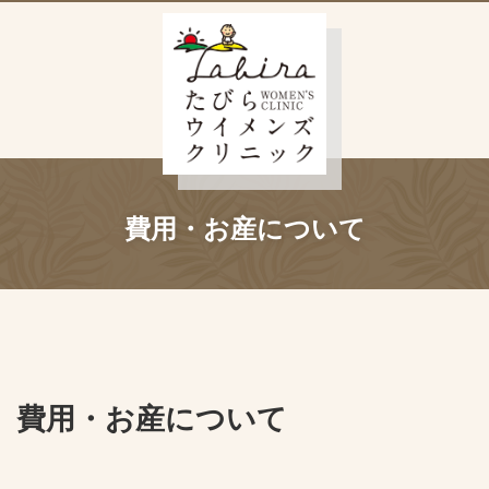
費用・お産について
費用・お産について