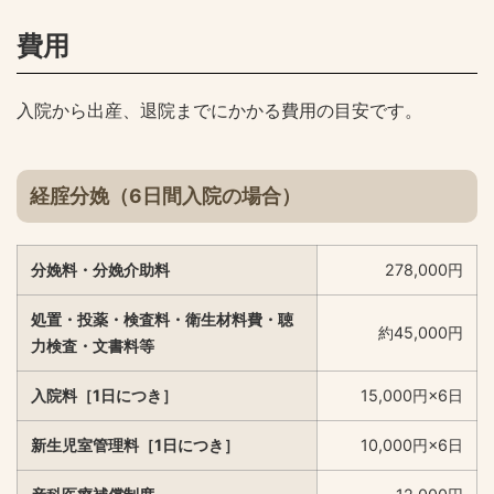
費用
入院から出産、退院までにかかる費用の目安です。
経腟分娩（6日間入院の場合）
分娩料・分娩介助料
278,000円
処置・投薬・検査料・衛生材料費・聴
約45,000円
力検査・文書料等
入院料［1日につき］
15,000円×6日
新生児室管理料［1日につき］
10,000円×6日