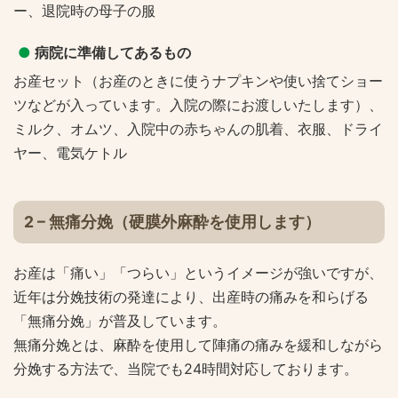
ー、退院時の母子の服
●
病院に準備してあるもの
お産セット（お産のときに使うナプキンや使い捨てショー
ツなどが入っています。入院の際にお渡しいたします）、
ミルク、オムツ、入院中の赤ちゃんの肌着、衣服、ドライ
ヤー、電気ケトル
2 – 無痛分娩（硬膜外麻酔を使用します）
お産は「痛い」「つらい」というイメージが強いですが、
近年は分娩技術の発達により、出産時の痛みを和らげる
「無痛分娩」が普及しています。
無痛分娩とは、麻酔を使用して陣痛の痛みを緩和しながら
分娩する方法で、当院でも24時間対応しております。