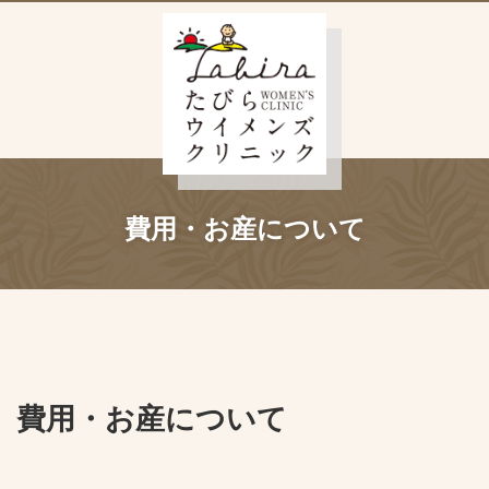
費用・お産について
費用・お産について