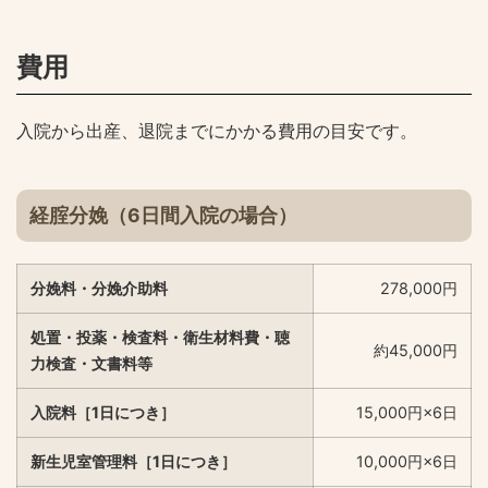
費用
入院から出産、退院までにかかる費用の目安です。
経腟分娩（6日間入院の場合）
分娩料・分娩介助料
278,000円
処置・投薬・検査料・衛生材料費・聴
約45,000円
力検査・文書料等
入院料［1日につき］
15,000円×6日
新生児室管理料［1日につき］
10,000円×6日