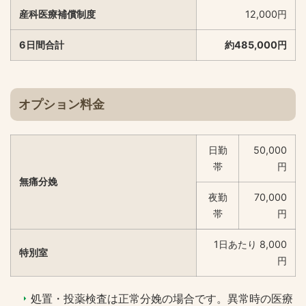
産科医療補償制度
12,000円
6日間合計
約485,000円
オプション料金
日勤
50,000
帯
円
無痛分娩
夜勤
70,000
帯
円
1日あたり 8,000
特別室
円
処置・投薬検査は正常分娩の場合です。異常時の医療