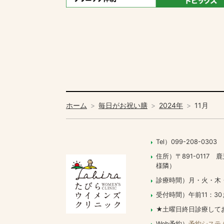
ホーム
毎日がお祝い膳
2024年
11月
Tel）099-208-0303
住所）〒891-011
様隣）
診療時間）月・火・木・土 09
受付時間）午前11：30
★土曜日終日診療して
Web予約）
予約システ