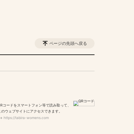
ページの先頭へ戻る
QRコードをスマートフォン等で読み取って、
このウェブサイトにアクセスできます。
https://tabira-womens.com