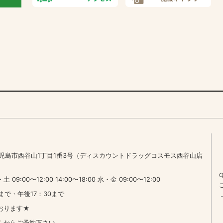
7 鹿児島市西谷山1丁目1番3号（ディスカウントドラッグコスモス西谷山店
:00〜12:00 14:00〜18:00 水・金 09:00〜12:00
まで・午後17：30まで
おります★
ム
からご予約下さい