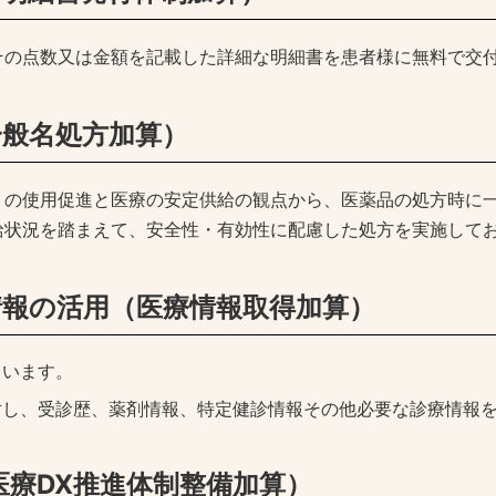
その点数又は金額を記載した詳細な明細書を患者様に無料で交
般名処方加算）
）の使用促進と医療の安定供給の観点から、医薬品の処方時に
給状況を踏まえて、安全性・有効性に配慮した処方を実施して
報の活用（医療情報取得加算）
ています。
対し、受診歴、薬剤情報、特定健診情報その他必要な診療情報
医療DX推進体制整備加算）