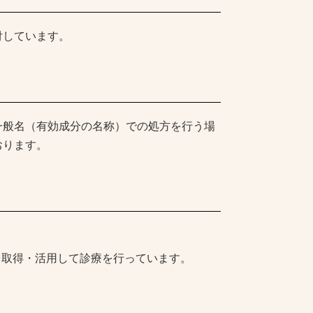
付しています。
一般名（有効成分の名称）での処方を行う場
おります。
を取得・活用して診療を行っています。