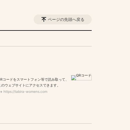
ページの先頭へ戻る
QRコードをスマートフォン等で読み取って、
このウェブサイトにアクセスできます。
https://tabira-womens.com