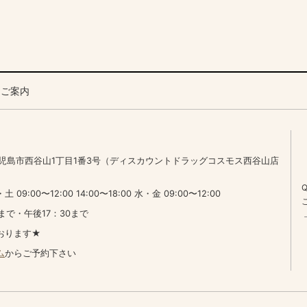
るご案内
7 鹿児島市西谷山1丁目1番3号（ディスカウントドラッグコスモス西谷山店
:00〜12:00 14:00〜18:00 水・金 09:00〜12:00
まで・午後17：30まで
おります★
ム
からご予約下さい