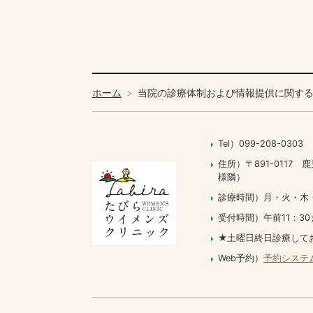
ホーム
当院の診療体制および情報提供に関す
Tel）099-208-0303
住所）〒891-011
様隣）
診療時間）月・火・木・土 09
受付時間）午前11：30
★土曜日終日診療して
Web予約）
予約システ