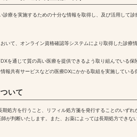
高い診療を実施するための十分な情報を取得し、及び活用して診
において、オンライン資格確認等システムにより取得した診療
DXを通じて質の高い医療を提供できるよう取り組んでいる保
情報共有サービスなどの医療DXにかかる取組を実施している
について
の長期処方を行うこと、リフィル処方箋を発行することのいずれ
医師が判断いたします。また、お薬によっては長期処方できな