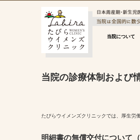
当院について
当院の診療体制および
たびらウイメンズクリニックでは、厚生労
明細書の無償交付について（