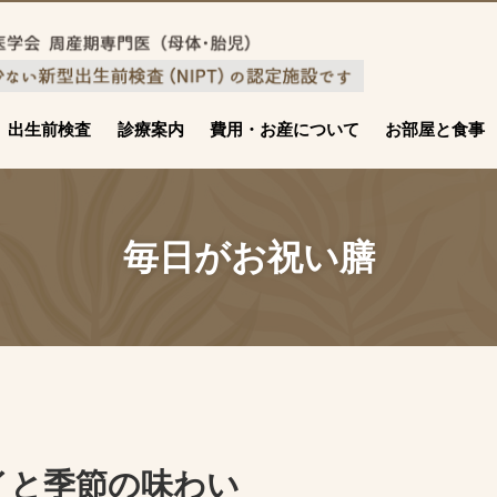
出生前検査
診療案内
費用・お産について
お部屋と食事
毎日がお祝い膳
イと季節の味わい