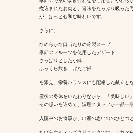
季節の野菜の炊き合わせをご用意。やわら
煮込まれたお肉と、旨味をたっぷり吸った
が、ほっと心和む味わいです。
さらに、
なめらかな口当たりの冷製スープ
季節のフルーツを使用したデザート
さっぱりとした小鉢
ふっくら炊き上げたご飯
を添え、栄養バランスにも配慮した献立と
産後の身体をいたわりながら、「美味しい
その想いを込めて、調理スタッフが一品一
入院中のお食事が、出産の思い出のひとつ
たびらウイメンズクリニックでは、これか