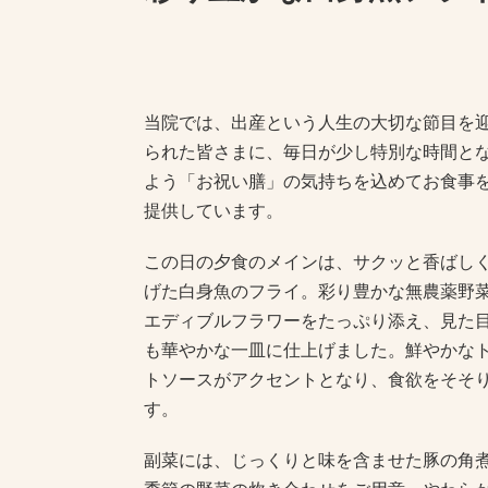
当院では、出産という人生の大切な節目を
られた皆さまに、毎日が少し特別な時間と
よう「お祝い膳」の気持ちを込めてお食事
提供しています。
この日の夕食のメインは、サクッと香ばし
げた白身魚のフライ。彩り豊かな無農薬野
エディブルフラワーをたっぷり添え、見た
も華やかな一皿に仕上げました。鮮やかな
トソースがアクセントとなり、食欲をそそ
す。
副菜には、じっくりと味を含ませた豚の角