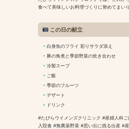
食べて美味しいお料理づくりに努めてまい
この日の献立
白身魚のフライ 彩りサラダ添え
豚の角煮と季節野菜の炊き合わせ
冷製スープ
ご飯
季節のフルーツ
デザート
ドリンク
#たびらウイメンズクリニック #産婦人科ごは
入院食 #無農薬野菜 #思い出に残る出産 #