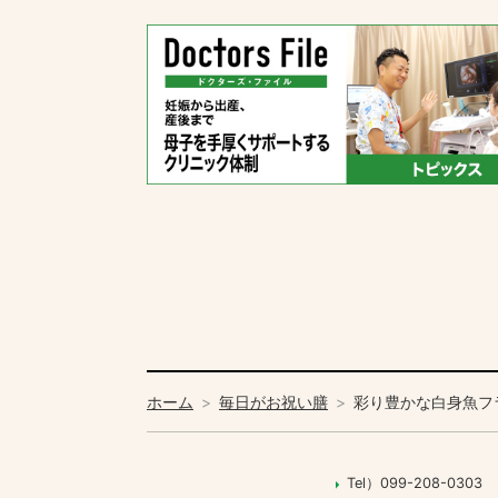
ホーム
毎日がお祝い膳
彩り豊かな白身魚フ
Tel）099-208-0303