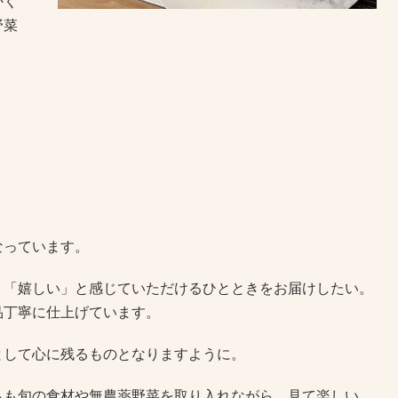
かく
野菜
なっています。
」「嬉しい」と感じていただけるひとときをお届けしたい。
品丁寧に仕上げています。
として心に残るものとなりますように。
らも旬の食材や無農薬野菜を取り入れながら、見て楽しい、