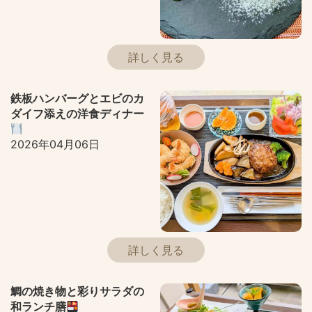
詳しく見る
鉄板ハンバーグとエビのカ
ダイフ添えの洋食ディナー
2026年04月06日
詳しく見る
鯛の焼き物と彩りサラダの
和ランチ膳