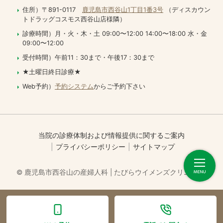
住所）〒891-0117
鹿児島市西谷山1丁目1番3号
（ディスカウン
トドラッグコスモス西谷山店様隣）
診療時間）月・火・木・土 09:00〜12:00 14:00〜18:00 水・金
09:00〜12:00
受付時間）午前11：30まで・午後17：30まで
★土曜日終日診療★
Web予約）
予約システム
からご予約下さい
当院の診療体制および情報提供に関するご案内
プライバシーポリシー
サイトマップ
© 鹿児島市西谷山の産婦人科 | たびらウイメンズクリニック.