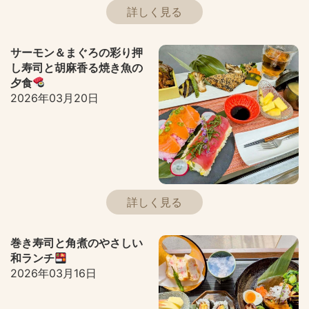
詳しく見る
サーモン＆まぐろの彩り押
し寿司と胡麻香る焼き魚の
夕食
2026年03月20日
詳しく見る
巻き寿司と角煮のやさしい
和ランチ
2026年03月16日