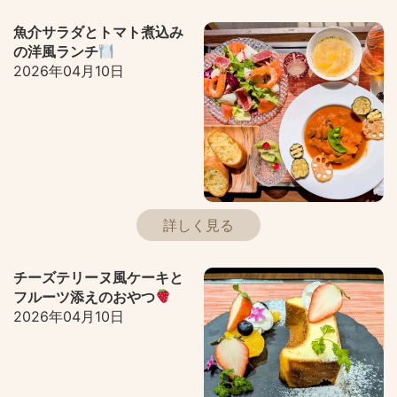
魚介サラダとトマト煮込み
の洋風ランチ
2026年04月10日
詳しく見る
チーズテリーヌ風ケーキと
フルーツ添えのおやつ
2026年04月10日