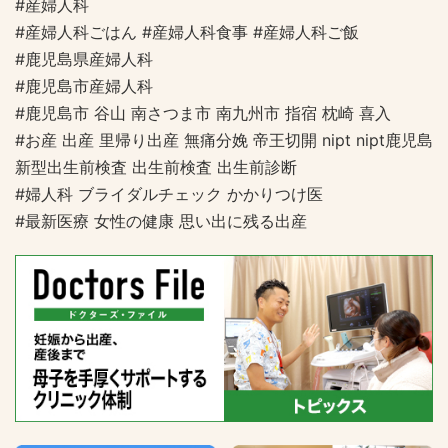
#産婦人科
#産婦人科ごはん #産婦人科食事 #産婦人科ご飯
#鹿児島県産婦人科
#鹿児島市産婦人科
#鹿児島市 谷山 南さつま市 南九州市 指宿 枕崎 喜入
#お産 出産 里帰り出産 無痛分娩 帝王切開 nipt nipt鹿児島
新型出生前検査 出生前検査 出生前診断
#婦人科 ブライダルチェック かかりつけ医
#最新医療 女性の健康 思い出に残る出産