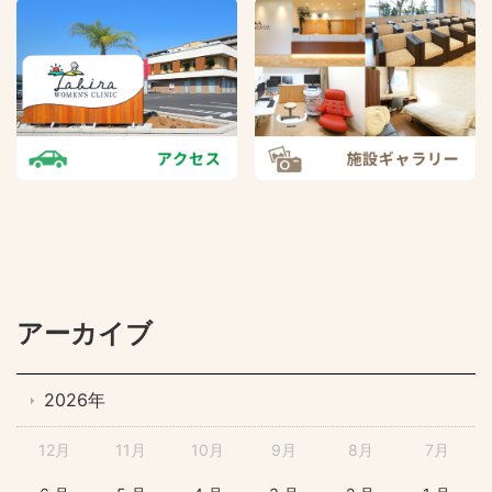
アーカイブ
2026年
12月
11月
10月
9月
8月
7月