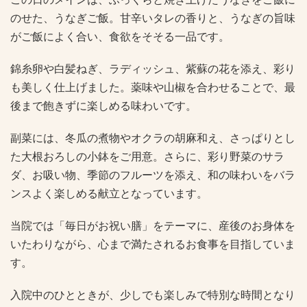
のせた、うなぎご飯。甘辛いタレの香りと、うなぎの旨味
がご飯によく合い、食欲をそそる一品です。
錦糸卵や白髪ねぎ、ラディッシュ、紫蘇の花を添え、彩り
も美しく仕上げました。薬味や山椒を合わせることで、最
後まで飽きずに楽しめる味わいです。
副菜には、冬瓜の煮物やオクラの胡麻和え、さっぱりとし
た大根おろしの小鉢をご用意。さらに、彩り野菜のサラ
ダ、お吸い物、季節のフルーツを添え、和の味わいをバラ
ンスよく楽しめる献立となっています。
当院では「毎日がお祝い膳」をテーマに、産後のお身体を
いたわりながら、心まで満たされるお食事を目指していま
す。
入院中のひとときが、少しでも楽しみで特別な時間となり