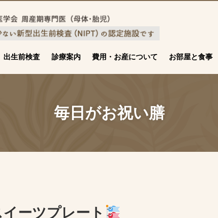
出生前検査
診療案内
費用・お産について
お部屋と食事
毎日がお祝い膳
スイーツプレート