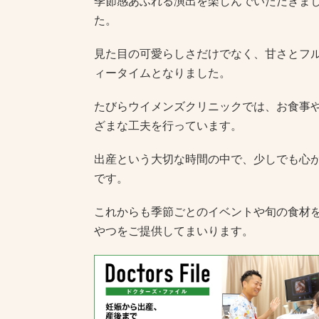
季節感あふれる演出を楽しんでいただきま
た。
見た目の可愛らしさだけでなく、甘さとフ
ィータイムとなりました。
たびらウイメンズクリニックでは、お食事
ざまな工夫を行っています。
出産という大切な時間の中で、少しでも心
です。
これからも季節ごとのイベントや旬の食材
やつをご提供してまいります。