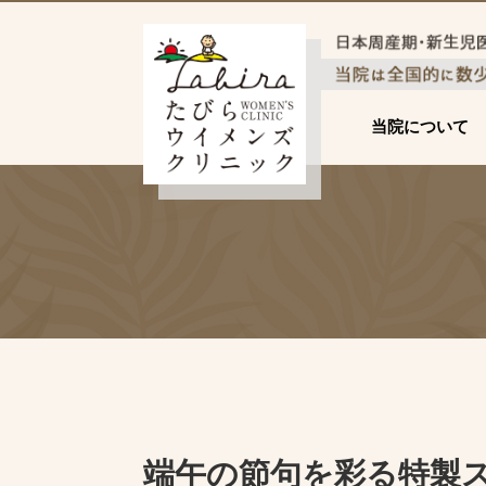
当院について
端午の節句を彩る特製