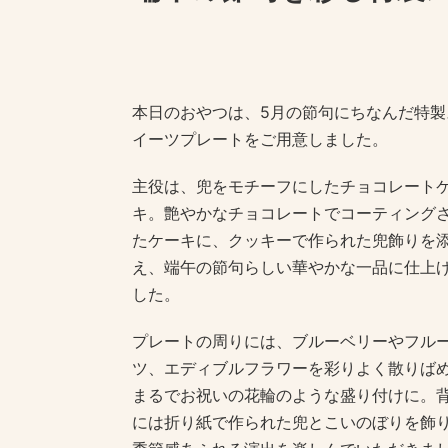
本日のおやつは、5月の節句にちなんだ特製
イーツプレートをご用意しました。
主役は、兜をモチーフにしたチョコレート
キ。艶やかなチョコレートでコーティング
たケーキに、クッキーで作られた兜飾りを
え、端午の節句らしい華やかな一品に仕上
した。
プレートの周りには、ブルーベリーやフル
ツ、エディブルフラワーを彩りよく散りば
まるでお祝いの花輪のような盛り付けに。
には折り紙で作られた兜とこいのぼりを飾