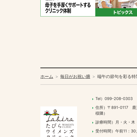
ホーム
毎日がお祝い膳
端午の節句を彩る特
Tel）099-208-0303
住所）〒891-011
様隣）
診療時間）月・火・木・土 09
受付時間）午前11：30