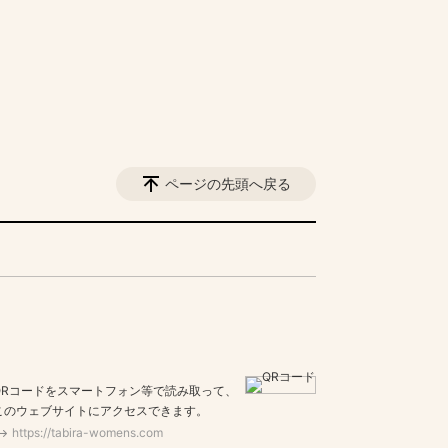
ページの先頭へ戻る
QRコードをスマートフォン等で読み取って、
このウェブサイトにアクセスできます。
https://tabira-womens.com