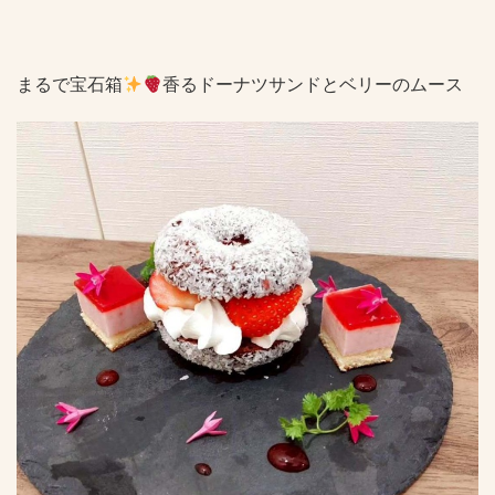
まるで宝石箱
香るドーナツサンドとベリーのムース