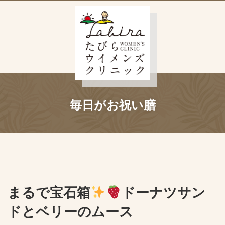
毎日がお祝い膳
まるで宝石箱
ドーナツサン
ドとベリーのムース