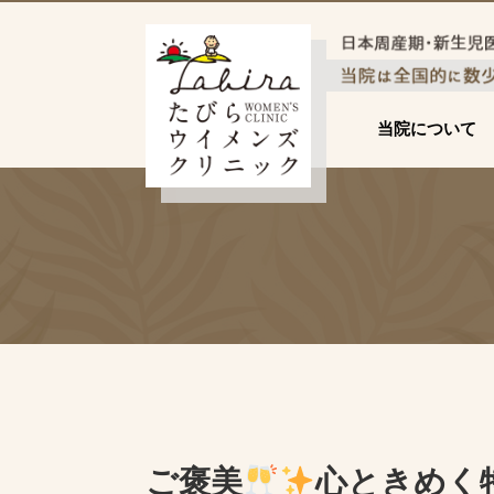
当院について
ご褒美
心ときめく