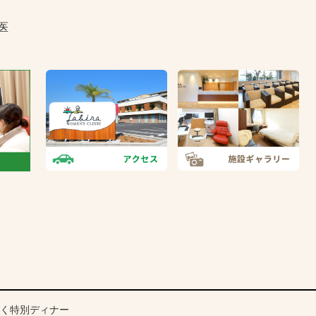
医
く特別ディナー