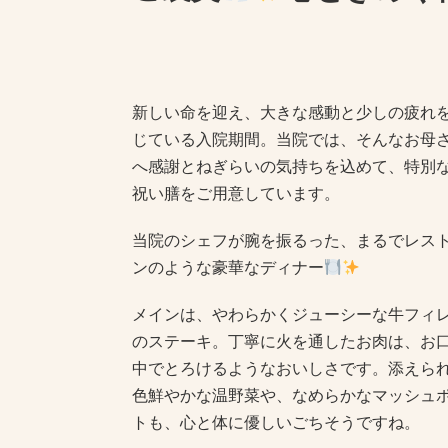
新しい命を迎え、大きな感動と少しの疲れ
じている入院期間。当院では、そんなお母
へ感謝とねぎらいの気持ちを込めて、特別
祝い膳をご用意しています。
当院のシェフが腕を振るった、まるでレス
ンのような豪華なディナー
メインは、やわらかくジューシーな牛フィ
のステーキ。丁寧に火を通したお肉は、お
中でとろけるようなおいしさです。添えら
色鮮やかな温野菜や、なめらかなマッシュ
トも、心と体に優しいごちそうですね。