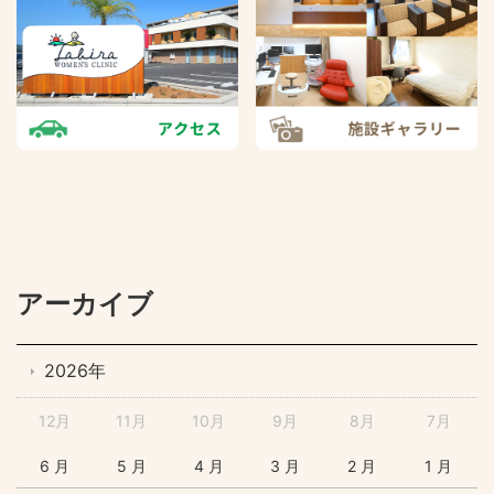
アーカイブ
2026年
12月
11月
10月
9月
8月
7月
6 月
5 月
4 月
3 月
2 月
1 月