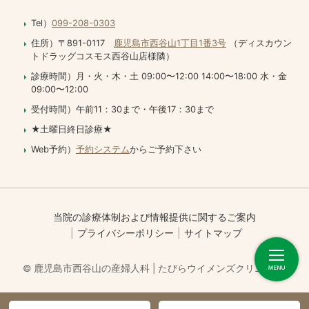
Tel）
099-208-0303
住所）〒891-0117
鹿児島市西谷山1丁目1番3号
（ディスカウン
トドラッグコスモス西谷山店様隣）
診療時間）月・火・木・土 09:00〜12:00 14:00〜18:00 水・金
09:00〜12:00
受付時間）午前11：30まで・午後17：30まで
★土曜日終日診療★
Web予約）
予約システム
からご予約下さい
当院の診療体制および情報提供に関するご案内
プライバシーポリシー
サイトマップ
© 鹿児島市西谷山の産婦人科 | たびらウイメンズクリニック.