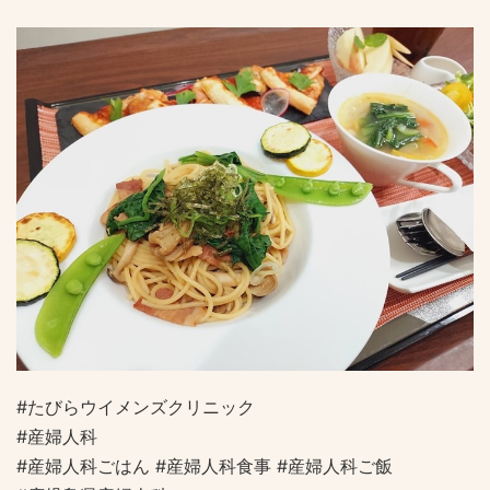
#たびらウイメンズクリニック
#産婦人科
#産婦人科ごはん #産婦人科食事 #産婦人科ご飯