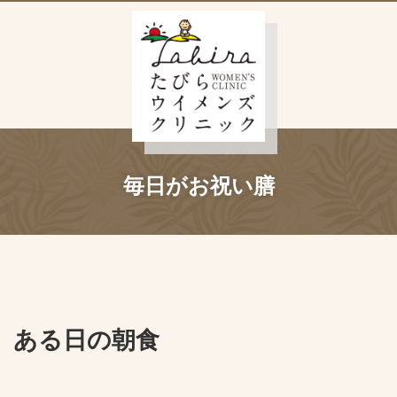
毎日がお祝い膳
ある日の朝食