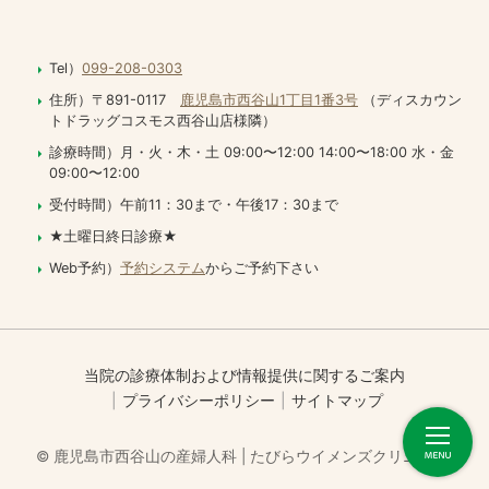
Tel）
099-208-0303
住所）〒891-0117
鹿児島市西谷山1丁目1番3号
（ディスカウン
トドラッグコスモス西谷山店様隣）
診療時間）月・火・木・土 09:00〜12:00 14:00〜18:00 水・金
09:00〜12:00
受付時間）午前11：30まで・午後17：30まで
★土曜日終日診療★
Web予約）
予約システム
からご予約下さい
当院の診療体制および情報提供に関するご案内
プライバシーポリシー
サイトマップ
© 鹿児島市西谷山の産婦人科 | たびらウイメンズクリニック.