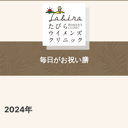
毎日がお祝い膳
2024年