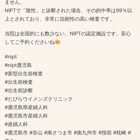
ません。
NIPTで「陰性」と診断された場合、その的中率は99％以
上とされており、非常に信頼性の高い検査です。
当院は全国的にも数少ない、NIPTの認定施設です。安心
してご予約くださいね
#nipt
#nipt鹿児島
#新型出生前検査
#出生前検査
#出生前診断
#たびらウイメンズクリニック
#鹿児島県産婦人科
#鹿児島市産婦人科
#産婦人科
#鹿児島市 #谷山 #南さつま市 #南九州市 #指宿 #枕崎 #