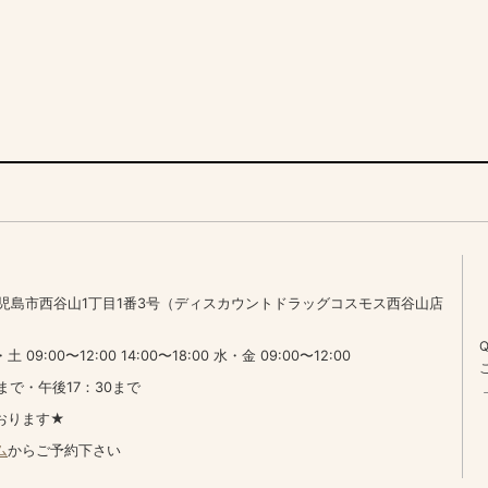
7 鹿児島市西谷山1丁目1番3号（ディスカウントドラッグコスモス西谷山店
:00〜12:00 14:00〜18:00 水・金 09:00〜12:00
まで・午後17：30まで
おります★
ム
からご予約下さい