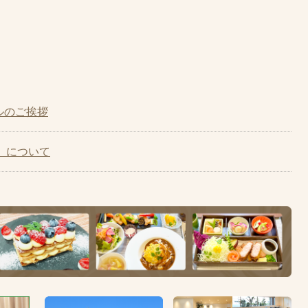
ルのご挨拶
査）について