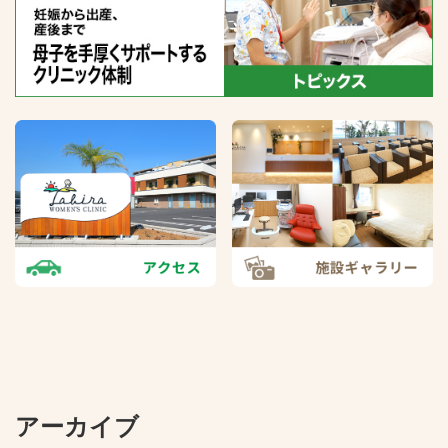
アーカイブ