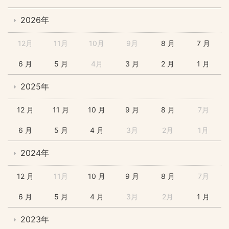
2026年
12月
11月
10月
9月
8 月
7 月
6 月
5 月
4月
3 月
2 月
1 月
2025年
12 月
11 月
10 月
9 月
8 月
7月
6 月
5 月
4 月
3月
2月
1月
2024年
12 月
11月
10 月
9 月
8 月
7月
6 月
5 月
4 月
3月
2月
1 月
2023年