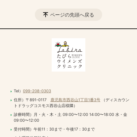
ページの先頭へ戻る
Tel）
099-208-0303
住所）〒891-0117
鹿児島市西谷山1丁目1番3号
（ディスカウン
トドラッグコスモス西谷山店様隣）
診療時間）月・火・木・土 09:00〜12:00 14:00〜18:00 水・金
09:00〜12:00
受付時間）午前11：30まで・午後17：30まで