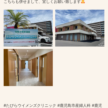
こちらも併せまして、宜しくお願い致します
#たびらウイメンズクリニック #鹿児島市産婦人科 #鹿児