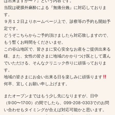
は出来ますか〜？』という内容です。
当院は硬膜外麻酔による『無痛分娩』に対応しておりま
す。
９月１２日よりホームページ上で、診察等の予約も開始予
定です。
どうぞこちらからご予約頂けましたら対応致しますので、
もう暫くお時間をくださいませ。
この谷山地区で、皆さまに安心安全なお産をご提供出来る
様、また、女性の皆さまに地域のかかりつけ医として選ん
でいただける、そんなクリニック作りに頑張っておりま
す。
地域の皆さまにお会い出来る日を楽しみに頑張ります
何卒、宜しくお願い申し上げます。
またオープンまではもう少し先になりますが、日中
（9:00〜17:00）の間でしたら、099-208-0303でのお問
い合わせもタイミングが合えば対応可能かと思います。