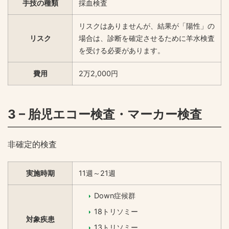
手技の種類
採血検査
リスクはありませんが、結果が「陽性」の
リスク
場合は、診断を確定させるために羊水検査
を受ける必要があります。
費用
2万2,000円
3 – 胎児エコー検査・マーカー検査
非確定的検査
実施時期
11週～21週
Down症候群
18トリソミー
対象疾患
13トリソミー