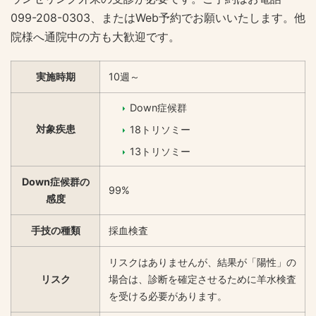
099-208-0303、またはWeb予約でお願いいたします。他
院様へ通院中の方も大歓迎です。
実施時期
10週～
Down症候群
対象疾患
18トリソミー
13トリソミー
Down症候群の
99%
感度
手技の種類
採血検査
リスクはありませんが、結果が「陽性」の
リスク
場合は、診断を確定させるために羊水検査
を受ける必要があります。