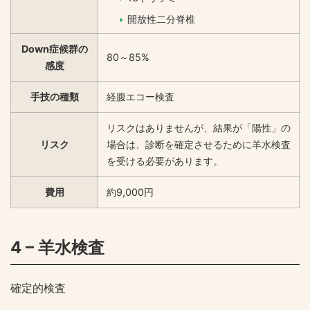
開放性二分脊椎
Down症候群の
80～85%
感度
手技の種類
経腹エコー検査
リスクはありませんが、結果が「陽性」の
リスク
場合は、診断を確定させるために羊水検査
を受ける必要があります。
費用
約9,000円
4 – 羊水検査
確定的検査