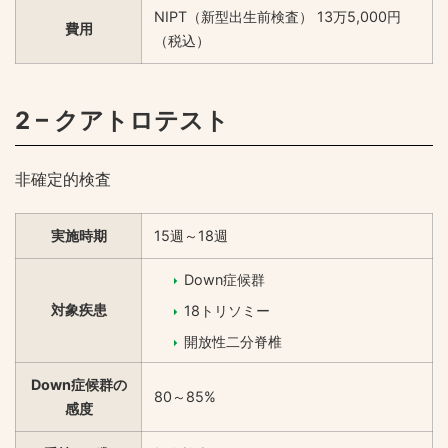
NIPT（新型出生前検査） 13万5,000円
費用
（税込）
2 – クアトロテスト
非確定的検査
実施時期
15週～18週
Down症候群
対象疾患
18トリソミー
開放性二分脊椎
Down症候群の
80～85%
感度